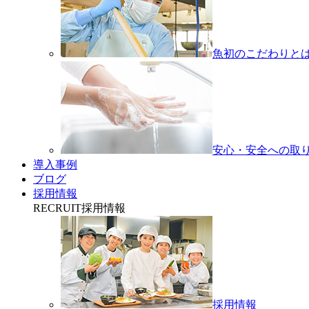
魚初のこだわりと
安心・安全への取
導入事例
ブログ
採用情報
RECRUIT
採用情報
採用情報