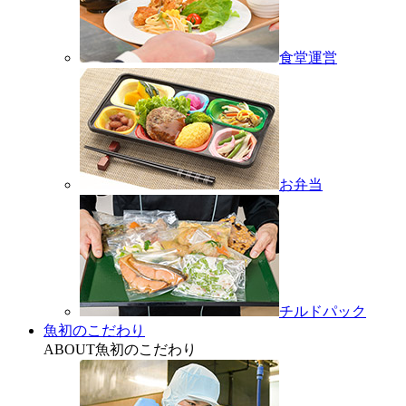
食堂運営
お弁当
チルドパック
魚初のこだわり
ABOUT
魚初のこだわり