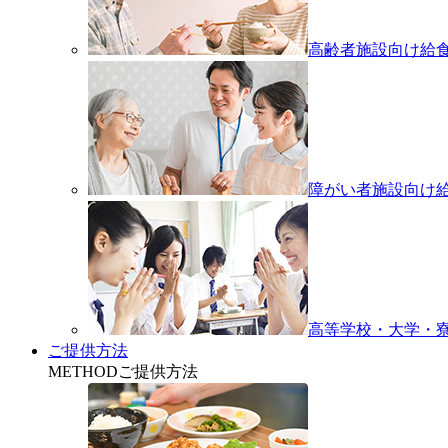
高齢者施設向け給
障がい者施設向け
高等学校・大学・
ご提供方法
METHOD
ご提供方法