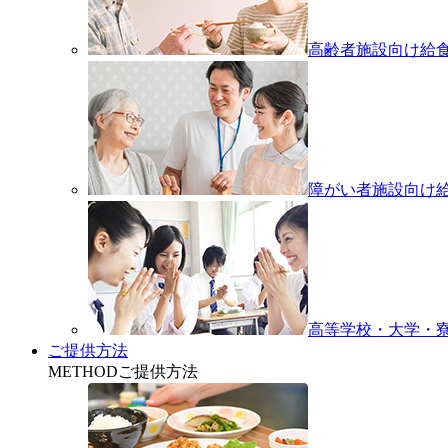
高齢者施設向け給
障がい者施設向け
高等学校・大学・
ご提供方法
METHOD
ご提供方法