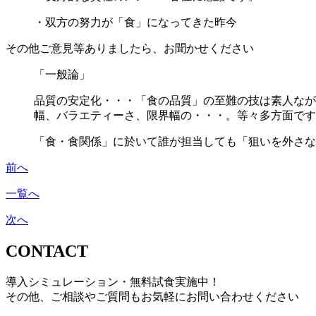
・双方の努力が「食」になってきた昨今
その他ご意見等ありましたら、お聞かせください
「一般論」
品質の安定化・・・「食の品質」の至難の技は素人なが
幅、バラエティーさ、限界幅の・・・。等々多方面です
「食・食関係」に於いて誰が担当しても「狙いを外さな
前へ
一覧へ
次へ
CONTACT
導入シミュレーション・無料試食実施中！
その他、ご相談やご質問も
お気軽にお問い合わせください