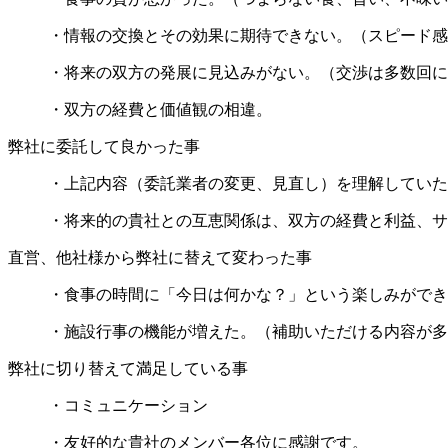
・情報の交換とその効果に期待できない。（スピード感
・将来の双方の発展に見込みがない。（交渉は多数回に
・双方の経費と価値観の相違。
弊社に委託して良かった事
・上記内容（委託業者の変更、見直し）を理解していた
・将来的の貴社との互恵関係は、双方の経費と利益、サ
直営、他社様から弊社に替えて変わった事
・食事の時間に「今日は何かな？」という楽しみができ
・施設行事の機能が増えた。（補助いただける内容が多
弊社に切り替えて満足している事
・コミュニケーション
・友好的な貴社のメンバー各位に感謝です。