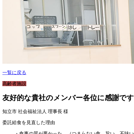
一覧に戻る
高齢者施設
友好的な貴社のメンバー各位に感謝です
知立市 社会福祉法人 理事長 様
委託給食を見直した理由
・食事の質が悪かった。（つまらない食、旨い、不味い