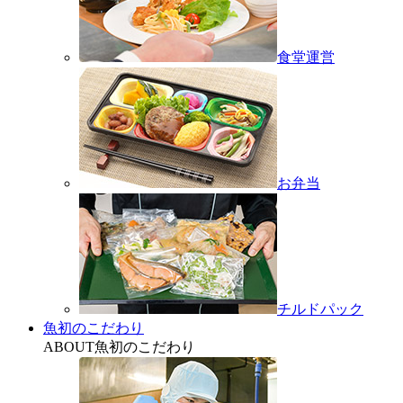
食堂運営
お弁当
チルドパック
魚初のこだわり
ABOUT
魚初のこだわり