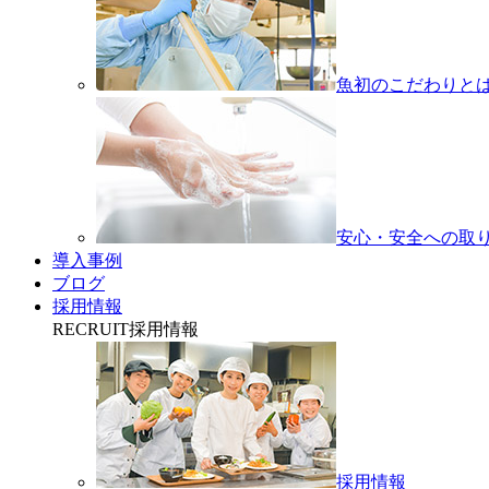
魚初のこだわりと
安心・安全への取
導入事例
ブログ
採用情報
RECRUIT
採用情報
採用情報