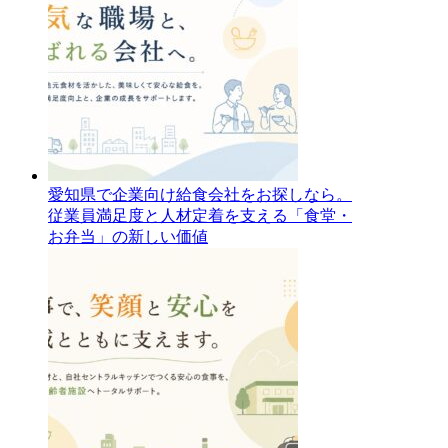
愛知県で企業向け給食会社をお探しなら。
従業員満足度と人材定着を支える「食堂・
お弁当」の新しい価値