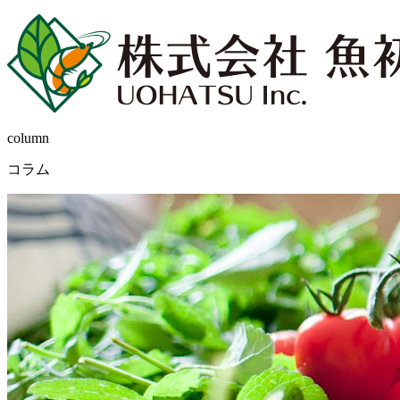
column
コラム