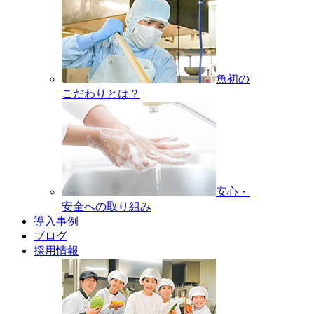
魚初の
こだわりとは？
安心・
安全への取り組み
導入事例
ブログ
採用情報