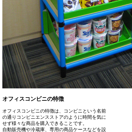
オフィスコンビニの特徴
オフィスコンビニの特徴は、コンビニという名前
の通りコンビニエンスストアのように時間を気に
せず様々な商品を購入できることです。
自動販売機や冷蔵庫、専用の商品ケースなどを設