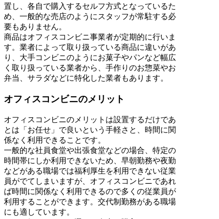
置し、各自で購入するセルフ方式となっているた
め、一般的な売店のようにスタッフが常駐する必
要もありません。
商品はオフィスコンビニ事業者が定期的に行いま
す。業者によって取り扱っている商品に違いがあ
り、大手コンビニのようにお菓子やパンなど幅広
く取り扱っている業者から、手作りのお惣菜やお
弁当、サラダなどに特化した業者もあります。
オフィスコンビニのメリット
オフィスコンビニのメリットは設置するだけであ
とは「お任せ」で良いという手軽さと、時間に関
係なく利用できることです。
一般的な社員食堂や出張食堂などの場合、特定の
時間帯にしか利用できないため、早朝勤務や夜勤
などがある職場では福利厚生を利用できない従業
員がでてしまいますが、オフィスコンビニであれ
ば時間に関係なく利用できるので多くの従業員が
利用することができます。交代制勤務がある職場
にも適しています。