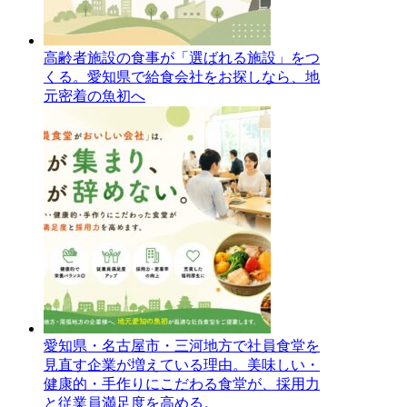
高齢者施設の食事が「選ばれる施設」をつ
くる。愛知県で給食会社をお探しなら、地
元密着の魚初へ
愛知県・名古屋市・三河地方で社員食堂を
見直す企業が増えている理由。美味しい・
健康的・手作りにこだわる食堂が、採用力
と従業員満足度を高める。