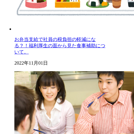
お弁当支給で社員の税負担の軽減にな
る？！福利厚生の面から見た食事補助につ
いて。
2022年11月01日