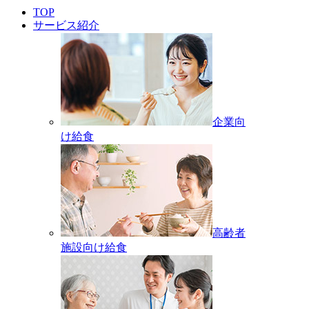
TOP
サービス紹介
企業向
け給食
高齢者
施設向け給食