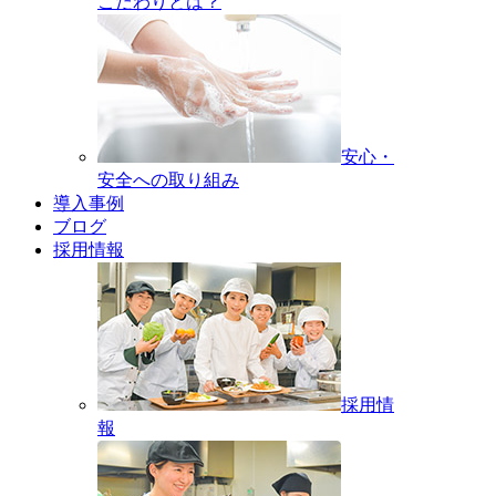
こだわりとは？
安心・
安全への取り組み
導入事例
ブログ
採用情報
採用情
報