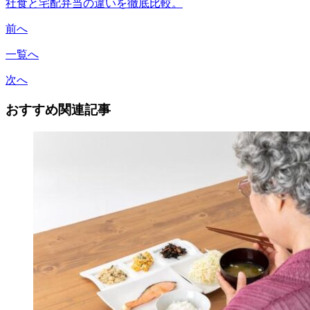
社食と宅配弁当の違いを徹底比較。
前へ
一覧へ
次へ
おすすめ関連記事