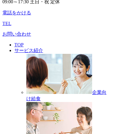
09:00～17:30 土日・祝 定休
電話をかける
TEL
お問い合わせ
TOP
サービス紹介
企業向
け給食