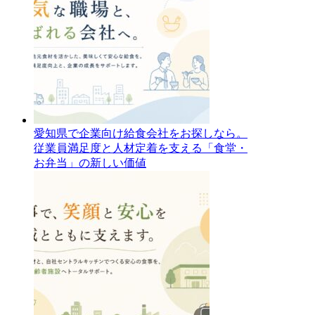
愛知県で企業向け給食会社をお探しなら。
従業員満足度と人材定着を支える「食堂・
お弁当」の新しい価値