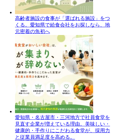
高齢者施設の食事が「選ばれる施設」をつ
くる。愛知県で給食会社をお探しなら、地
元密着の魚初へ
愛知県・名古屋市・三河地方で社員食堂を
見直す企業が増えている理由。美味しい・
健康的・手作りにこだわる食堂が、採用力
と従業員満足度を高める。