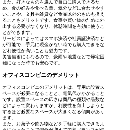
また、好きなものを選んで自由に購入できるた
め、食の好みや食べる量、気分などに合わせやす
いことや、文具や雑貨など食品以外のものも扱え
ることもメリットです。食事や買い物のために外
出する必要がなくなり、休憩時間を有効に使うこ
とができます。
サービスによってはスマホ決済や社員証決済など
が可能で、手元に現金がない時でも購入できるな
ど利便性が高いことも魅力です。
災害備蓄にもなるので、豪雨や地震などで帰宅困
難になった時でも安心です。
オフィスコンビニのデメリット
オフィスコンビニのデメリットは、専用の設置ス
ペースが必要になることと、電気代がかかること
です。設置スペースの広さは商品の種類や品数な
どによって変わりますが、利便性を向上しようと
するほど必要なスペースが大きくなる傾向があり
ます。
また、お菓子や飲み物などを手軽に購入できるよ
うになったことで間食が増えて栄養バランスが偏