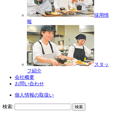
採用情
報
スタッ
フ紹介
会社概要
お問い合わせ
個人情報の取扱い
検索: