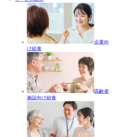
企業向
け給食
高齢者
施設向け給食