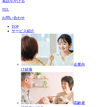
電話をかける
TEL
お問い合わせ
TOP
サービス紹介
企業向
け給食
高齢者