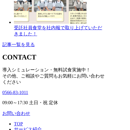
受託社員食堂を社内報で取り上げていただ
きました！
記事一覧を見る
CONTACT
導入シミュレーション・無料試食実施中！
その他、ご相談やご質問も
お気軽にお問い合わせ
ください
0566-83-1011
09:00～17:30 土日・祝 定休
お問い合わせ
TOP
サービス紹介