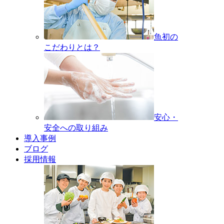
魚初の
こだわりとは？
安心・
安全への取り組み
導入事例
ブログ
採用情報