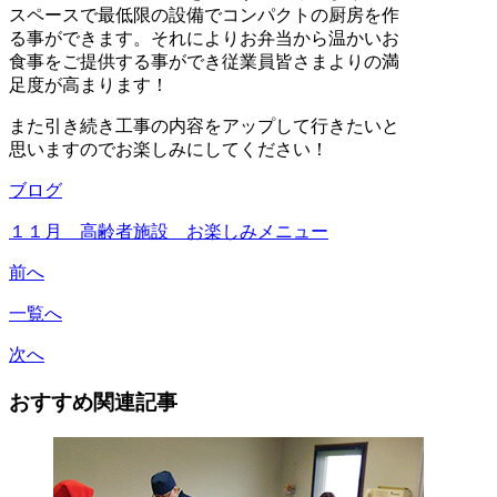
スペースで最低限の設備でコンパクトの厨房を作
る事ができます。それによりお弁当から温かいお
食事をご提供する事ができ従業員皆さまよりの満
足度が高まります！
また引き続き工事の内容をアップして行きたいと
思いますのでお楽しみにしてください！
ブログ
１１月 高齢者施設 お楽しみメニュー
前へ
一覧へ
次へ
おすすめ関連記事