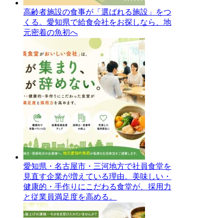
高齢者施設の食事が「選ばれる施設」をつ
くる。愛知県で給食会社をお探しなら、地
元密着の魚初へ
愛知県・名古屋市・三河地方で社員食堂を
見直す企業が増えている理由。美味しい・
健康的・手作りにこだわる食堂が、採用力
と従業員満足度を高める。