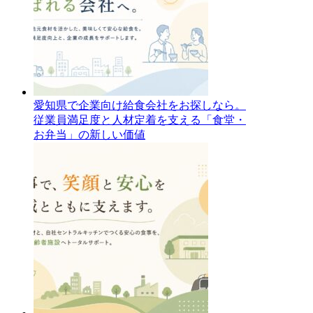
愛知県で企業向け給食会社をお探しなら。
従業員満足度と人材定着を支える「食堂・
お弁当」の新しい価値