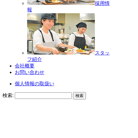
採用情
報
スタッ
フ紹介
会社概要
お問い合わせ
個人情報の取扱い
検索: