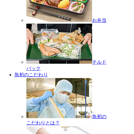
お弁当
チルド
パック
魚初のこだわり
魚初の
こだわりとは？