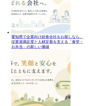
愛知県で企業向け給食会社をお探しなら。
従業員満足度と人材定着を支える「食堂・
お弁当」の新しい価値