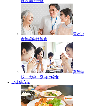
施設向け給食
障がい
者施設向け給食
高等学
校・大学・寮向け給食
ご提供方法