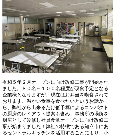
令和５年２月オープンに向け改修工事が開始され
ました。８０名～１００名程度が喫食予定となる
企業様となりますが、現在はお弁当を喫食されて
おります。温かい食事を食べたいというお話か
ら、弊社から出来るだけ低予算によるコンパクト
の厨房のレイアウト提案も含め、事務所の場所を
厨房として改修し社員食堂オープンに向け改修工
事が始まりました！弊社の特徴である知立市にあ
るセントラルキッチンを活用することにより、小