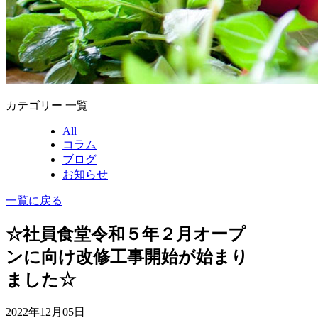
カテゴリー 一覧
All
コラム
ブログ
お知らせ
一覧に戻る
☆社員食堂令和５年２月オープ
ンに向け改修工事開始が始まり
ました☆
2022年12月05日