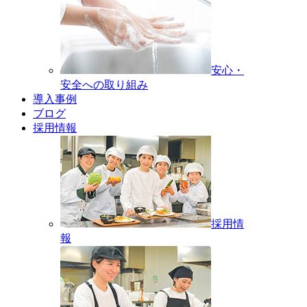
安心・
安全への取り組み
導入事例
ブログ
採用情報
採用情
報