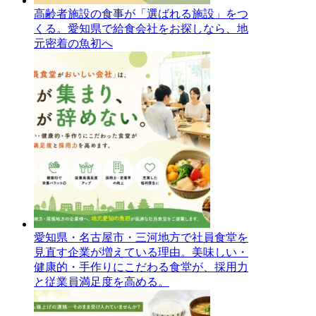
高齢者施設の食事が「選ばれる施設」をつ
くる。愛知県で給食会社をお探しなら、地
元密着の魚初へ
愛知県・名古屋市・三河地方で社員食堂を
見直す企業が増えている理由。美味しい・
健康的・手作りにこだわる食堂が、採用力
と従業員満足度を高める。